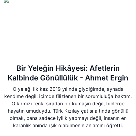
Bir Yeleğin Hikâyesi: Afetlerin
Kalbinde Gönüllülük - Ahmet Ergin
O yeleği ilk kez 2019 yılında giydiğimde, aynada
kendime değil; içimde filizlenen bir sorumluluğa baktım.
O kırmızı renk, sıradan bir kumaşın değil, binlerce
hayatın umuduydu. Türk Kızılay çatısı altında gönüllü
olmak, bana sadece iyilik yapmayı değil, insanın en
karanlık anında ışık olabilmenin anlamını öğretti.