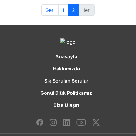
Geri
1
2
İleri
Anasayfa
Hakkımızda
Sık Sorulan Sorular
Gönüllülük Politikamız
Bize Ulaşın