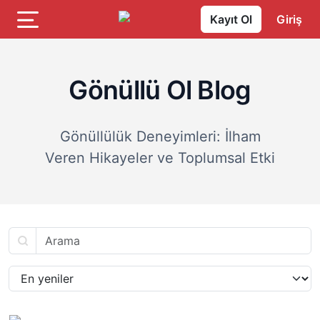
Kayıt Ol
Giriş
Gönüllü Ol Blog
Gönüllülük Deneyimleri: İlham
Veren Hikayeler ve Toplumsal Etki