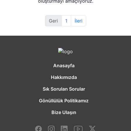
oluşturmayı amaçlıyoruz.
Geri
1
İleri
Anasayfa
Hakkımızda
Sık Sorulan Sorular
Gönüllülük Politikamız
Bize Ulaşın