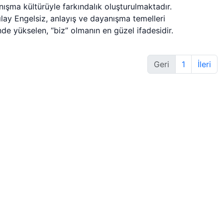
ışma kültürüyle farkındalık oluşturulmaktadır.
ılay Engelsiz, anlayış ve dayanışma temelleri
nde yükselen, “biz” olmanın en güzel ifadesidir.
Geri
1
İleri