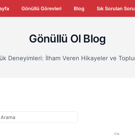
ayfa
Gönüllü Görevleri
Blog
Sık Sorulan Soru
Gönüllü Ol Blog
ük Deneyimleri: İlham Veren Hikayeler ve Toplu