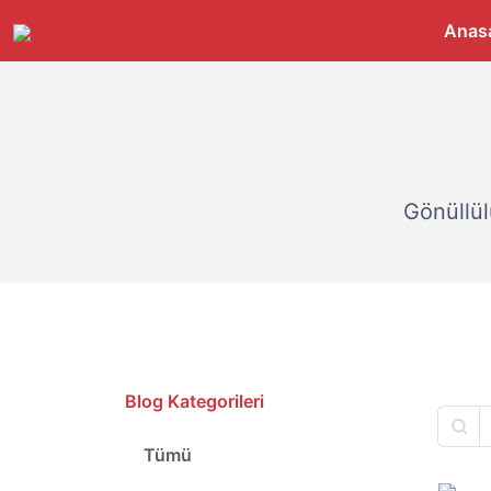
Anas
Gönüllül
Blog Kategorileri
Tümü