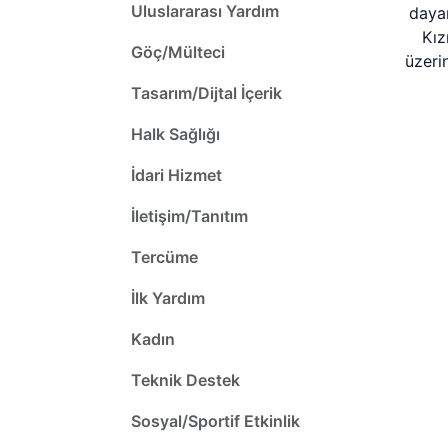
Uluslararası Yardım
dayan
Kız
Göç/Mülteci
üzeri
Tasarım/Dijtal İçerik
Halk Sağlığı
İdari Hizmet
İletişim/Tanıtım
Tercüme
İlk Yardım
Kadın
Teknik Destek
Sosyal/Sportif Etkinlik