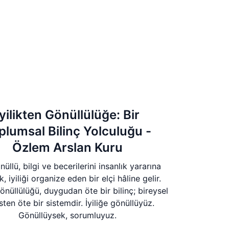
İyilikten Gönüllülüğe: Bir
plumsal Bilinç Yolculuğu -
Özlem Arslan Kuru
üllü, bilgi ve becerilerini insanlık yararına
, iyiliği organize eden bir elçi hâline gelir.
gönüllülüğü, duygudan öte bir bilinç; bireysel
ten öte bir sistemdir. İyiliğe gönüllüyüz.
Gönüllüysek, sorumluyuz.