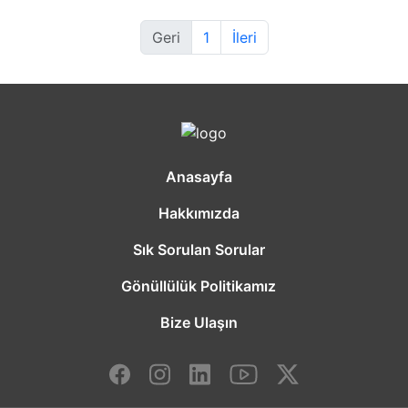
Geri
1
İleri
Anasayfa
Hakkımızda
Sık Sorulan Sorular
Gönüllülük Politikamız
Bize Ulaşın