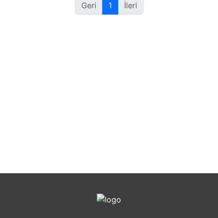
Geri
1
İleri