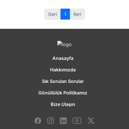
Geri
1
İleri
Anasayfa
Hakkımızda
Sık Sorulan Sorular
Gönüllülük Politikamız
Bize Ulaşın