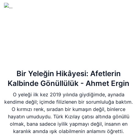
Bir Yeleğin Hikâyesi: Afetlerin
Kalbinde Gönüllülük - Ahmet Ergin
O yeleği ilk kez 2019 yılında giydiğimde, aynada
kendime değil; içimde filizlenen bir sorumluluğa baktım.
O kırmızı renk, sıradan bir kumaşın değil, binlerce
hayatın umuduydu. Türk Kızılay çatısı altında gönüllü
olmak, bana sadece iyilik yapmayı değil, insanın en
karanlık anında ışık olabilmenin anlamını öğretti.