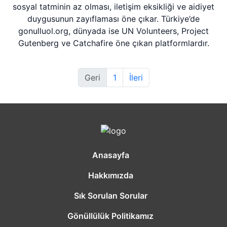
sosyal tatminin az olması, iletişim eksikliği ve aidiyet
duygusunun zayıflaması öne çıkar. Türkiye’de
gonulluol.org, dünyada ise UN Volunteers, Project
Gutenberg ve Catchafire öne çıkan platformlardır.
Geri
1
İleri
Anasayfa
Hakkımızda
Sık Sorulan Sorular
Gönüllülük Politikamız