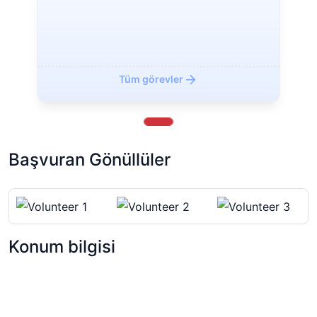
Geri
İleri
Tüm görevler
Başvuran Gönüllüler
Konum bilgisi