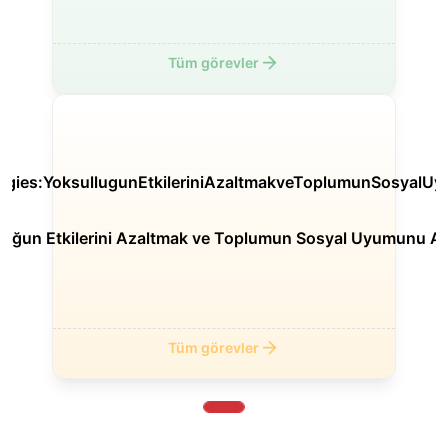
Tüm görevler
luğun Etkilerini Azaltmak ve Toplumun Sosyal Uyumunu Ar
Tüm görevler