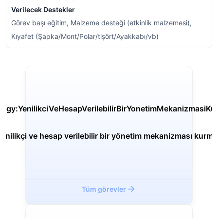
Verilecek Destekler
Görev başı eğitim, Malzeme desteği (etkinlik malzemesi),
Kıyafet (Şapka/Mont/Polar/tişört/Ayakkabı/vb)
Yenilikçi ve hesap verilebilir bir yönetim mekanizması kurma
Tüm görevler