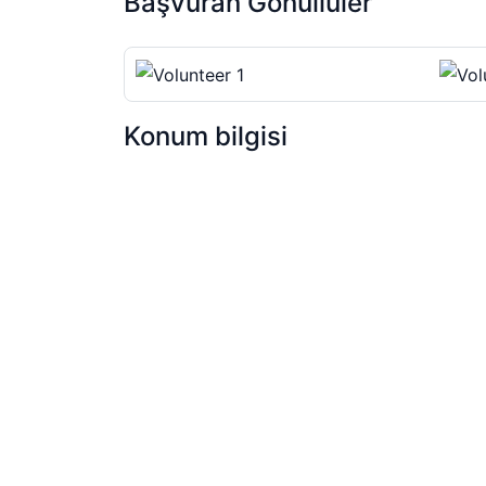
Başvuran Gönüllüler
Konum bilgisi