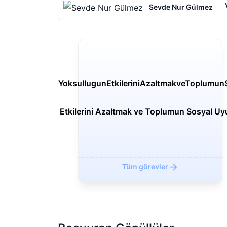
Sevde Nur Gülmez
Yoksulluğun Etkilerini Azaltmak ve Toplumun Sosyal U
Geri
Tüm görevler