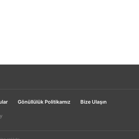
ular
Gönüllülük Politikamız
Bize Ulaşın