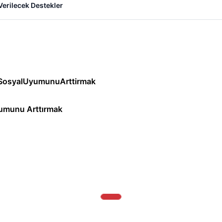
Verilecek Destekler
yumunu Arttırmak