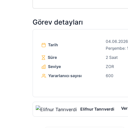
Görev detayları
04.06.2026
Tarih
Perşembe: 
Süre
2 Saat
Seviye
ZOR
Yararlanıcı sayısı
600
Ver
Elifnur Tanrıverdi